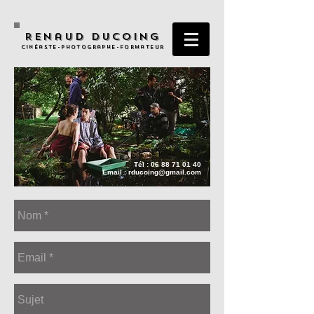
Renaud Ducoing
Cinéaste-Photographe-Formateur
Tél :
06 88 71 01 40
Email :
rducoing@gmail.com