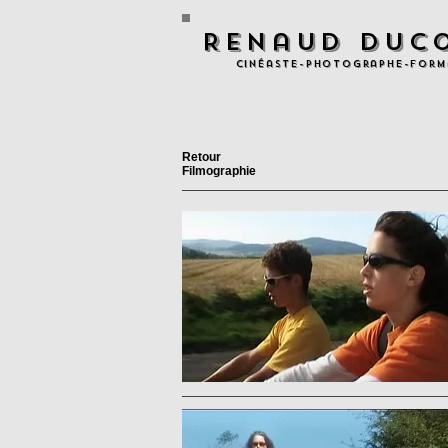
Renaud Duc
Cinéaste-Photographe-Form
Retour
Filmographie