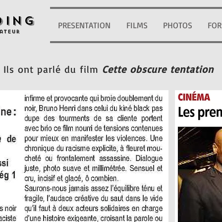
oing
PRESENTATION
FILMS
PHOTOS
FOR
ateur
Ils ont parlé du film
Cette obscure tentation