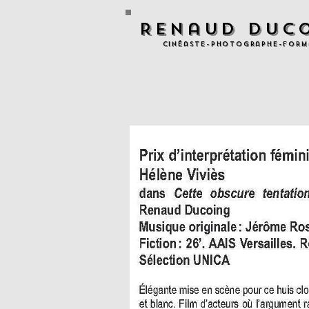
Renaud Duc
Cinéaste-Photographe-Form