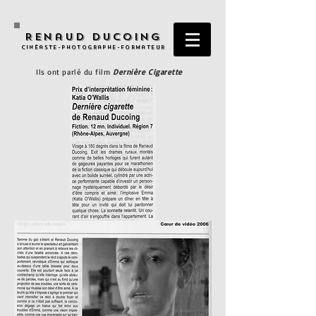
Renaud Ducoing
Cinéaste-Photographe-Formateur
Ils ont parlé du film
Dernière Cigarette