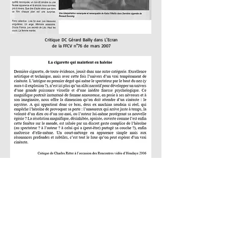
Critique DC Gérard Bailly dans L'Ecran
de la FFCV n°76 de mars 2007